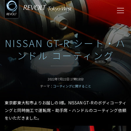
NISSAN GT-R シート・ハ
ンドル コーティング
2022年7月22日 17時18分
テーマ：
コーティングに関すること
東京都東大和市よりお越しのI様。NISSAN GT-Rのボディコーティ
ングと同時施工で運転席・助手席・ハンドルのコーティング依頼
をいただきました。