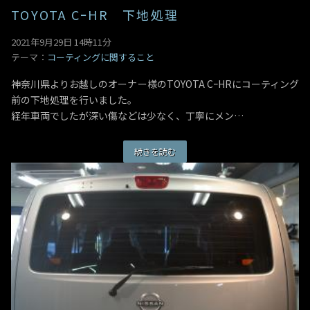
TOYOTA CｰHR 下地処理
2021年9月29日 14時11分
テーマ：
コーティングに関すること
神奈川県よりお越しのオーナー様のTOYOTA CｰHRにコーティング
前の下地処理を行いました。
経年車両でしたが深い傷などは少なく、丁寧にメン…
続きを読む