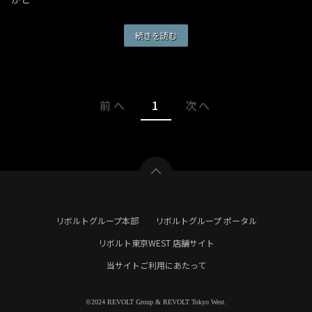
続きを読む
前へ
1
次へ
リボルトグループ本部
リボルトグループ ポータル
リボルト東京WEST 店舗サイト
当サイトご利用にあたって
©2024 REVOLT Group & REVOLT Tokyo West.