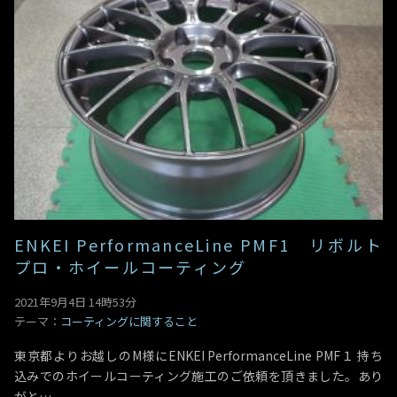
ENKEI PerformanceLine PMF1 リボルト
プロ・ホイールコーティング
2021年9月4日 14時53分
テーマ：
コーティングに関すること
東京都よりお越しのM様にENKEI PerformanceLine PMF１ 持ち
込みでのホイールコーティング施工のご依頼を頂きました。あり
がと…