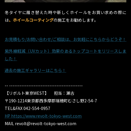
冬タイヤに履き替えた時や新しくホイールをお買い求めの際に
は
、ホイールコーティング
の施工をお勧めします。
お見積もり/お問い合わせ/ご相談は、お気軽にこちらからどうぞ！
紫外線軽減（UVカット）効果のあるトップコートをリリースしま
した！
過去の施工ギャラリーはこちら！
-- ------------------------------------------
【リボルト東京WEST】 担当：瀬古
〒190-1214東京都西多摩郡瑞穂町むさし野2-54-7
TEL&FAX 042-554-0957
HP https://www.revolt-tokyo-west.com
MAIL revolt@revolt-tokyo-west.com
-- ------------------------------------------