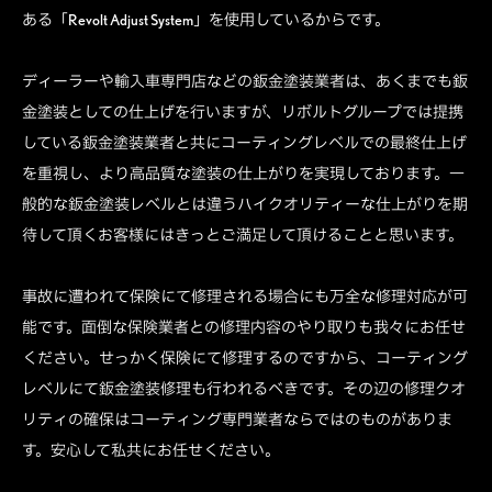
ある「Revolt Adjust System」を使用しているからです。
ディーラーや輸入車専門店などの鈑金塗装業者は、あくまでも鈑
金塗装としての仕上げを行いますが、リボルトグループでは提携
している鈑金塗装業者と共にコーティングレベルでの最終仕上げ
を重視し、より高品質な塗装の仕上がりを実現しております。一
般的な鈑金塗装レベルとは違うハイクオリティーな仕上がりを期
待して頂くお客様にはきっとご満足して頂けることと思います。
事故に遭われて保険にて修理される場合にも万全な修理対応が可
能です。面倒な保険業者との修理内容のやり取りも我々にお任せ
ください。せっかく保険にて修理するのですから、コーティング
レベルにて鈑金塗装修理も行われるべきです。その辺の修理クオ
リティの確保はコーティング専門業者ならではのものがありま
す。安心して私共にお任せください。