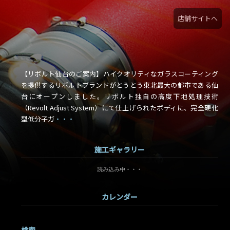
店舗サイトへ
【リボルト仙台のご案内】ハイクオリティなガラスコーティング
を提供するリボルトブランドがとうとう東北最大の都市である仙
台にオープンしました。リボルト独自の高度下地処理技術
（Revolt Adjust System）にて仕上げられたボディに、完全硬化
型低分子ガ
・・・
施工ギャラリー
読み込み中・・・
カレンダー