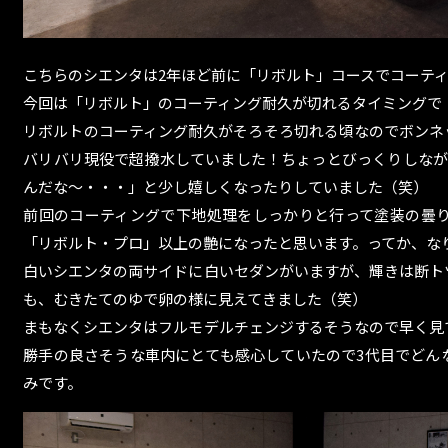
こちらのシエンタは2年ほど前に「リボルト」コースでコーテ
今回は「リボルト」のコーティング耐久が切れるタイミングで
リボルトのコーティング耐久がそろそろ切れる頃なのでボンネ
バリバリ現役で超撥水していました！ちょっとびっくりしなが
んだな～・・・」と少し嬉しくなったりしていました（笑）
前回のコーティングで下地処理をしっかりと行って塗装の曇
「リボルト・プロ」以上の艶になったと思います。ってか、な
白いシエンタの両サイドに白いセダンがいますが、輝きは断ト
も、むきたてのゆで卵の様に見えてきました（笑）
まもなくシエンタはフルモデルチェンジするそうなので早く見
勝手の良さそうな車内にとても感心していたので3代目でどん
みです。