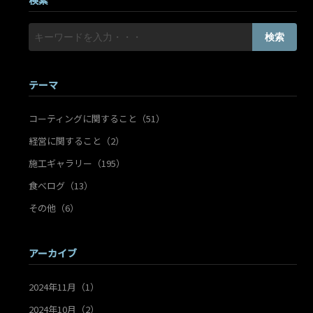
検索
検索
テーマ
コーティングに関すること（51）
経営に関すること（2）
施工ギャラリー（195）
食べログ（13）
その他（6）
アーカイブ
2024年11月（1）
2024年10月（2）