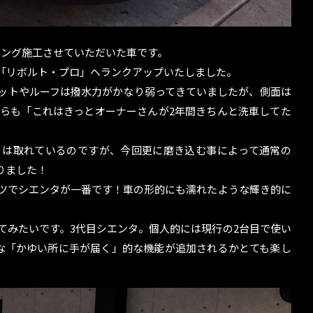
ィング施工させていただいた車です。
「リボルト・プロ」へランクアップいたしました。
ットやルーフは撥水力がかなり弱ってきていましたが、側面は
らも「これはきっとオーナーさんが2年間きちんと洗車してた
りは取れているのですが、今回更に磨き込む事によって通常の
りました！
ツでシエンタが一番です！車の形的にも濡れたような輝き的に
てみたいです。3代目シエンタ。個人的には現行の2台目で使い
な「かゆい所に手が届く」的な機能が追加されるかとても楽し