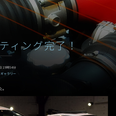
ティング完了！
日 19時54分
工ギャラリー
た。