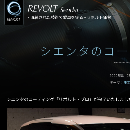
- 洗練された技術で愛車を守る - リボルト仙台
シエンタのコー
2022年8月2
テーマ：
施
シエンタのコーティング「リボルト・プロ」が完了いたしまし