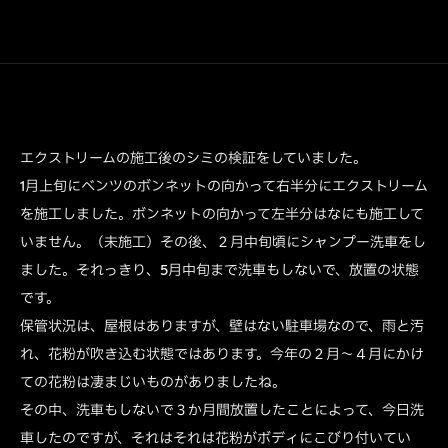
エクストリームの施工後のシミの検証をしていました。
1月上旬にベンツのボンネットの向かって右半分にエクストリーム
を施工しました。ボンネットの向かって左半分はなにも施工して
いません。（未施工）その後、２月中旬頃にシャンプー洗車をし
ました。それっきり、5月中旬まで洗車もしないで、放置の状態
です。
保管状況は、屋根はありますが、壁はない駐車場なので、雨と汚
れ、花粉が吹き込む状態ではあります。今年の２月～４月にかけ
ての花粉は凄まじいものがありましたね。
その中、洗車もしないで３か月間放置したことによって、今日洗
車したのですが、それはそれは花粉がボディにこびり付いてい