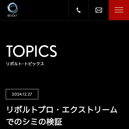
TOPICS
リボルト･トピックス
2024.12.27
リボルトプロ・エクストリーム
でのシミの検証