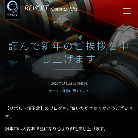
謹んで新年のご挨拶を申
し上げます
2023年1月1日 13時43分
テーマ：
経営に関すること
【リボルト埼玉北】のブログをご覧いただきありがとうございま
す。
旧年中は大変お世話になり心より御礼申し上げます。