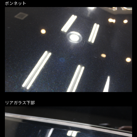
ボンネット
リアガラス下部