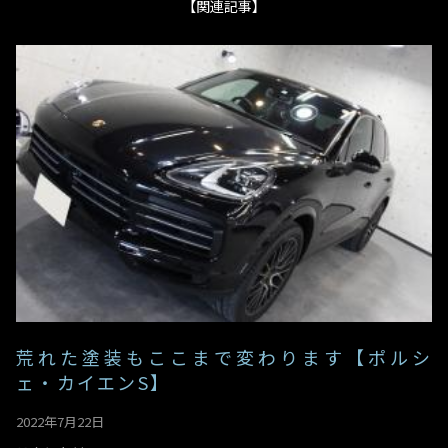
【関連記事】
荒れた塗装もここまで変わります【ポルシ
ェ・カイエンS】
2022年7月22日