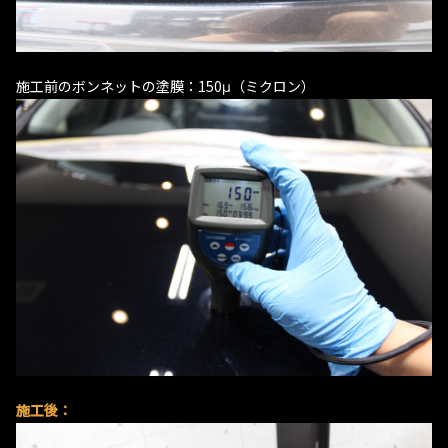
施工前のボンネットの塗膜：150μ（ミクロン）
施工後：