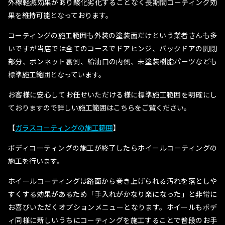
外線軽減効果があり酸化劣化することなく長期間コーティング効
果を維持可能となっております。
コーティングの施工範囲も外装の塗装面だけという業者さんも多
いですが当店では全てのコースでドアヒンジ、バックドアの開閉
部分、ボンネット裏側、給油口の内側、未塗装樹脂パーツなども
標準施工範囲となっています。
お客様に安心してお任せいただける様に標準施工範囲を明確にし
ておりますので詳しい施工範囲はこちらをご覧ください。
【
ガラスコーティングの施工範囲
】
ボディコーティングの施工が終了したらホイールコーティングの
施工を行います。
ホイールコーティングは路面から巻き上げられる汚れを落としや
すくする効果があるため「手入れがかなり楽になった」と非常に
お喜びいただくオプションメニューとなります。ホイールもボデ
ィ同様に新しいうちにコーティングを施工することで普段のお手