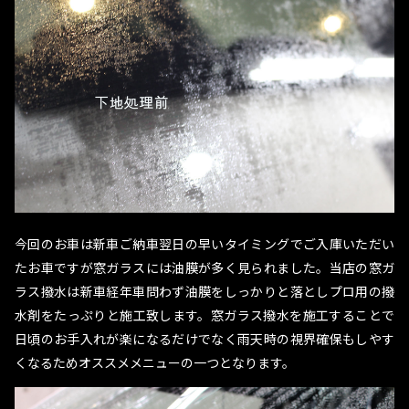
今回のお車は新車ご納車翌日の早いタイミングでご入庫いただい
たお車ですが窓ガラスには油膜が多く見られました。当店の窓ガ
ラス撥水は新車経年車問わず油膜をしっかりと落としプロ用の撥
水剤をたっぷりと施工致します。窓ガラス撥水を施工することで
日頃のお手入れが楽になるだけでなく雨天時の視界確保もしやす
くなるためオススメメニューの一つとなります。