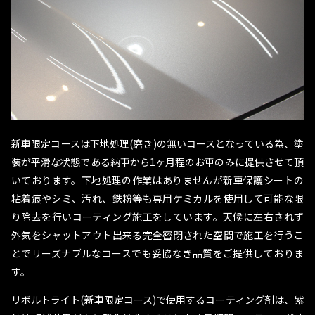
新車限定コースは下地処理(磨き)の無いコースとなっている為、塗
装が平滑な状態である納車から1ヶ月程のお車のみに提供させて頂
いております。下地処理の作業はありませんが新車保護シートの
粘着痕やシミ、汚れ、鉄粉等も専用ケミカルを使用して可能な限
り除去を行いコーティング施工をしています。天候に左右されず
外気をシャットアウト出来る完全密閉された空間で施工を行うこ
とでリーズナブルなコースでも妥協なき品質をご提供しておりま
す。
リボルトライト(新車限定コース)で使用するコーティング剤は、紫