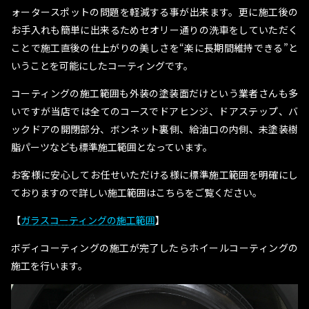
ォータースポットの問題を軽減する事が出来ます。更に施工後の
お手入れも簡単に出来るためセオリー通りの洗車をしていただく
ことで施工直後の仕上がりの美しさを“楽に長期間維持できる”と
いうことを可能にしたコーティングです。
コーティングの施工範囲も外装の塗装面だけという業者さんも多
いですが当店では全てのコースでドアヒンジ、ドアステップ、バ
ックドアの開閉部分、ボンネット裏側、給油口の内側、未塗装樹
脂パーツなども標準施工範囲となっています。
お客様に安心してお任せいただける様に標準施工範囲を明確にし
ておりますので詳しい施工範囲はこちらをご覧ください。
【
ガラスコーティングの施工範囲
】
ボディコーティングの施工が完了したらホイールコーティングの
施工を行います。