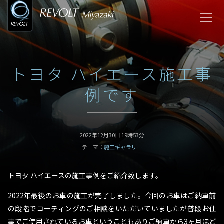
トヨタ ハイエース施工事
例です
2022年12月30日 19時53分
テーマ：
施工ギャラリー
トヨタ ハイエースの施工事例をご紹介致します。
2022年最後のお車の施工が完了しました。今回のお車はご納車前
の段階でコーティングのご相談をいただいていましたが普段お仕
事でご使用されているお車ということもありご納車から3ヶ月ほど