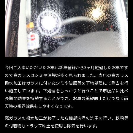
今回ご入庫いただいたお車は新車登録から3ヶ月経過したお車です
ので窓ガラスはシミや油膜が多く見られました。当店の窓ガラス
撥水加工はガラスに付いたシミや油膜等を下地処理にて除去を行
い施工しています。下処理をしっかりと行うことで市販品に比べ
長期間効果を持続することができ、お車の美観向上だけでなく雨
天時の視界確保もしやすくなります。
窓ガラスの撥水加工が終了したら細部洗浄の洗車を行い、鉄粉等
の付着物もトラップ粘土を使用し除去を行います。