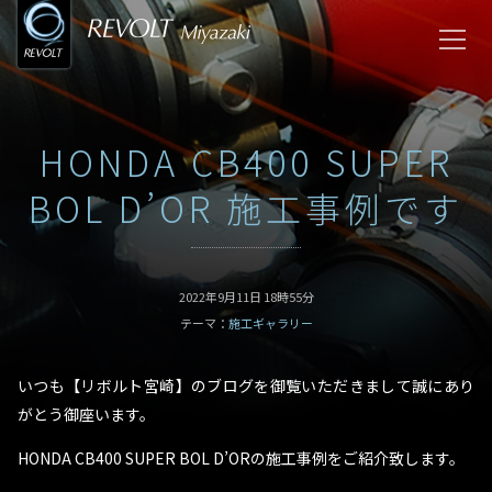
HONDA CB400 SUPER
BOL D’OR 施工事例です
2022年9月11日 18時55分
テーマ：
施工ギャラリー
いつも【リボルト宮崎】のブログを御覧いただきまして誠にあり
がとう御座います。
HONDA CB400 SUPER BOL D’ORの施工事例をご紹介致します。