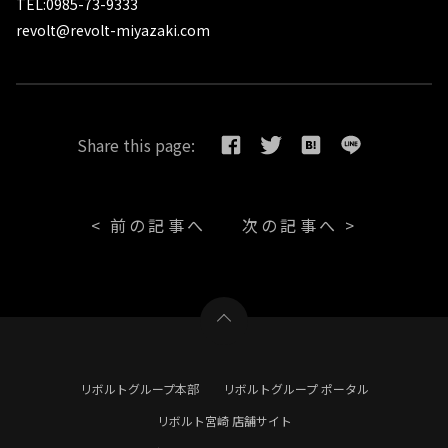
TEL:0985-73-9333
revolt@revolt-miyazaki.com
Share this page:
< 前の記事へ
次の記事へ >
リボルトグループ本部
リボルトグループ ポータル
リボルト宮崎 店舗サイト