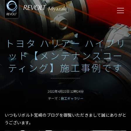
トヨタ ハリアー ハイブリ
ッド【メンテナンスコー
ティング】施工事例です
2022年4月22日 12時24分
テーマ：
施工ギャラリー
いつもリボルト宮崎のブログを御覧いただきまして誠にありがと
うございます。