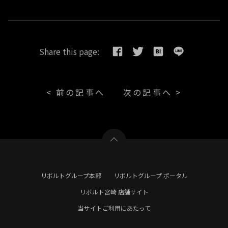
Share this page:
< 前の記事へ
次の記事へ >
リボルトグループ本部
リボルトグループ ポータル
リボルト宮崎 店舗サイト
当サイトご利用にあたって