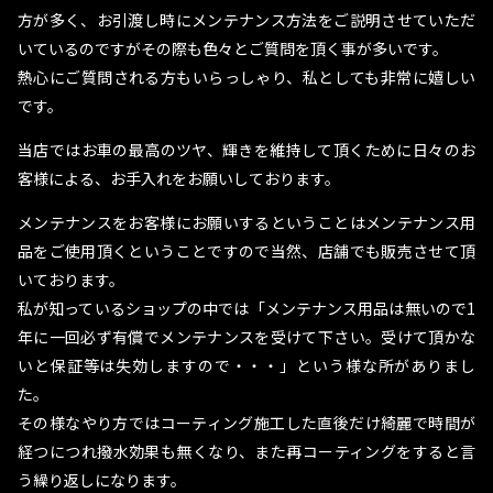
方が多く、お引渡し時にメンテナンス方法をご説明させていただ
いているのですがその際も色々とご質問を頂く事が多いです。
熱心にご質問される方もいらっしゃり、私としても非常に嬉しい
です。
当店ではお車の最高のツヤ、輝きを維持して頂くために日々のお
客様による、お手入れをお願いしております。
メンテナンスをお客様にお願いするということはメンテナンス用
品をご使用頂くということですので当然、店舗でも販売させて頂
いております。
私が知っているショップの中では「メンテナンス用品は無いので1
年に一回必ず有償でメンテナンスを受けて下さい。受けて頂かな
いと保証等は失効しますので・・・」という様な所がありまし
た。
その様なやり方ではコーティング施工した直後だけ綺麗で時間が
経つにつれ撥水効果も無くなり、また再コーティングをすると言
う繰り返しになります。