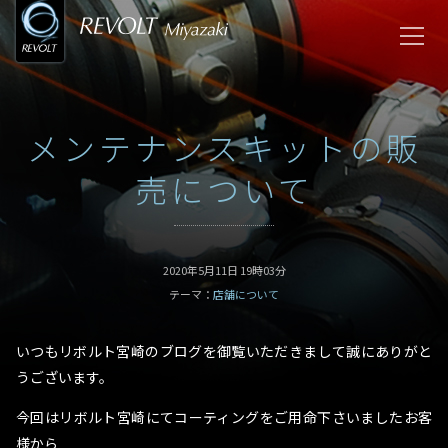
メンテナンスキットの販
売について
2020年5月11日 19時03分
テーマ：
店舗について
いつもリボルト宮崎のブログを御覧いただきまして誠にありがと
うございます。
今回はリボルト宮崎にてコーティングをご用命下さいましたお客
様から