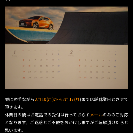
誠に勝手ながら
2月10(月)から2月17(月
)まで店舗休業日とさせて
頂きます。
休業日の間はお電話での受付は行っておらず
メール
のみのご対応
となります。ご迷惑とご不便をおかけしますがご理解頂けたらと
思います。