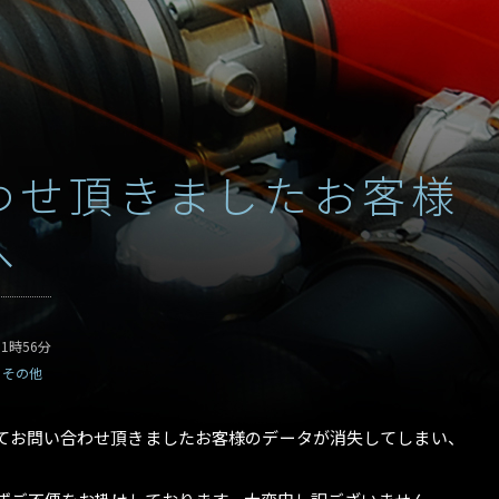
わせ頂きましたお客様
へ
11時56分
：
その他
にてお問い合わせ頂きましたお客様のデータが消失してしまい、