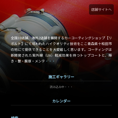
店舗サイトへ
全国33店舗、海外2店舗を展開するカーコーティングショップ【リ
ボルト】にて培われたハイクオリティ技術をここ青森県十和田市
の地にて提供できることを大変嬉しく思います。コーティングは
新開発された紫外線（UV）軽減効果を持つトップコートと、輝
き・艶・膜厚・メンテ
・・・
施工ギャラリー
読み込み中・・・
カレンダー