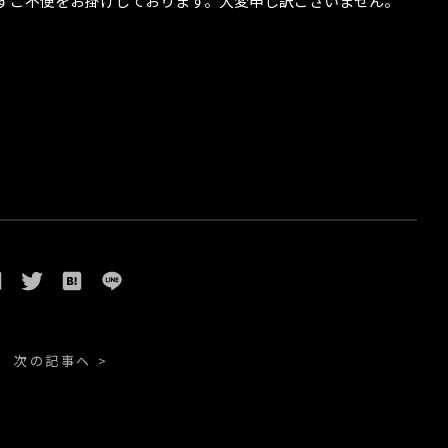
ずご不便をお掛けしております。大変申し訳ございません。
。
次の記事へ >