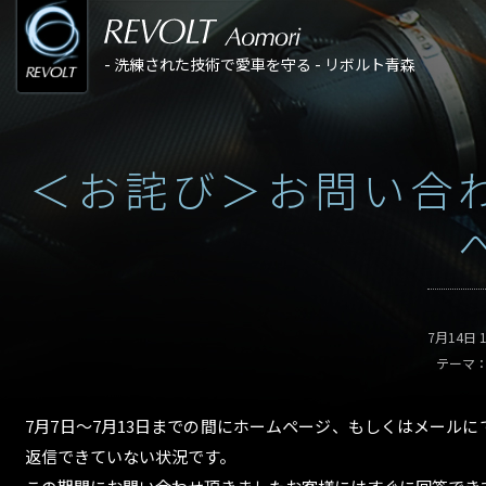
- 洗練された技術で愛車を守る - リボルト青森
＜お詫び＞お問い合
7月14日 
テーマ
7月7日～7月13日までの間にホームページ、もしくはメール
返信できていない状況です。