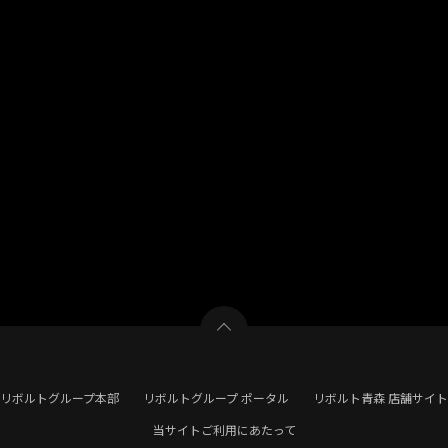
リボルトグループ本部
リボルトグループ ポータル
リボルト青森 店舗サイト
当サイトご利用にあたって